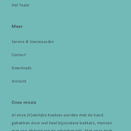
Het Team
Meer
Service & Voorwaarden
Contact
Downloads
Account
Onze missie
Al onze (h)eerlijke Koekies worden met de hand
gebakken door wel heel bijzondere bakkers, mensen
met een afstand tot de arbeidsmarkt. Met onze koek