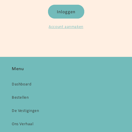
Inloggen
Account aanmaken
Menu
Dashboard
Bestellen
De Vestigingen
Ons Verhaal