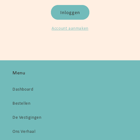
Inloggen
Account aanmaken
Menu
Dashboard
Bestellen
De Vestigingen
Ons Verhaal