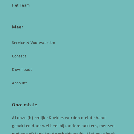
Het Team
Meer
Service & Voorwaarden
Contact
Downloads
Account
Onze missie
Al onze (h)eerlijke Koekies worden met de hand
gebakken door wel heel bijzondere bakkers, mensen
met een afstand tot de arbeidsmarkt. Met onze koek